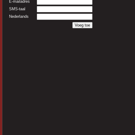
E-mailadres
SMS-taal
Nederlands