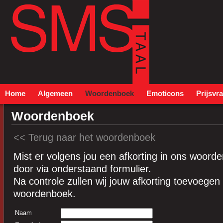
Home
Algemeen
Woordenboek
Emoticons
Prijsvr
Woordenboek
<< Terug naar het woordenboek
Mist er volgens jou een afkorting in ons woor
door via onderstaand formulier.
Na controle zullen wij jouw afkorting toevoegen
woordenboek.
Naam